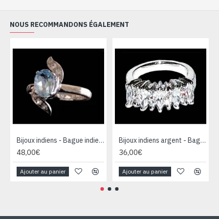
NOUS RECOMMANDONS ÉGALEMENT
Bijoux indiens - Bague indienne rhodiée Topaze
Bijoux indiens argent - Bague indienne oxyde de Zirconium
48,00€
36,00€
Ajouter au panier
Ajouter au panier