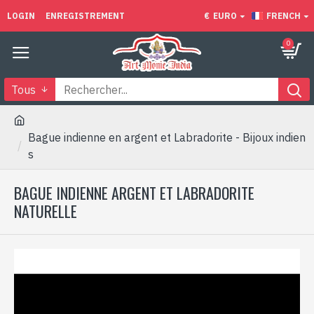
LOGIN
ENREGISTREMENT
€
EURO
FRENCH
0
Tous
Bague indienne en argent et Labradorite - Bijoux indien
s
BAGUE INDIENNE ARGENT ET LABRADORITE
NATURELLE