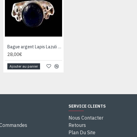
Bague argent Lapis Lazuli - Bijoux Inde - Bijoux indiens
Bague argent Quartz Rutile - Bague indienne - Bijoux indiens
28,00€
28,00€
Ajouter au panier
Ajouter au panier
SERVICE CLIENTS
Nous Contacter
e Commandes
Retours
Plan Du Site