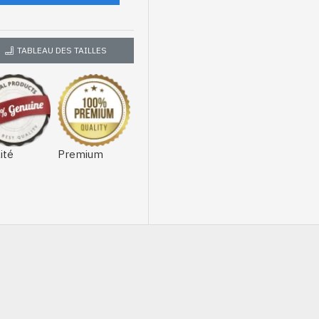
TABLEAU DES TAILLES
ité
Premium