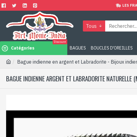
LES FRA
Tous
Discount
Catégories
BAGUES
BOUCLES D'OREILLES
Bague indienne en argent et Labradorite - Bijoux indie
BAGUE INDIENNE ARGENT ET LABRADORITE NATURELLE (