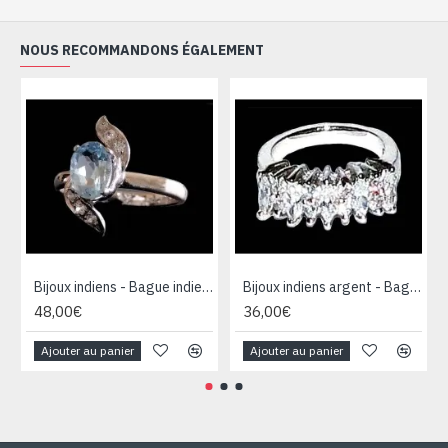
NOUS RECOMMANDONS ÉGALEMENT
Bijoux indiens - Bague indienne rhodiée Topaze
Bijoux indiens argent - Bague indienne oxyde de Zirconium
48,00€
36,00€
Ajouter au panier
Ajouter au panier