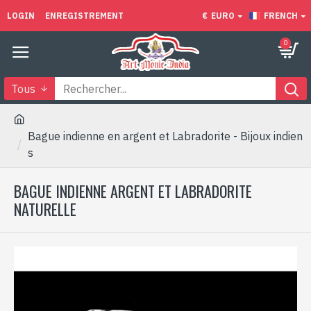
LOGIN
ENREGISTREMENT
€
EURO
FRENCH
0
Tous
Bague indienne en argent et Labradorite - Bijoux indien
s
BAGUE INDIENNE ARGENT ET LABRADORITE
NATURELLE