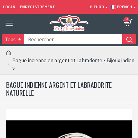
LOGIN
ENREGISTREMENT
€
EURO
FRENCH
0
Tous
Bague indienne en argent et Labradorite - Bijoux indien
s
BAGUE INDIENNE ARGENT ET LABRADORITE
NATURELLE