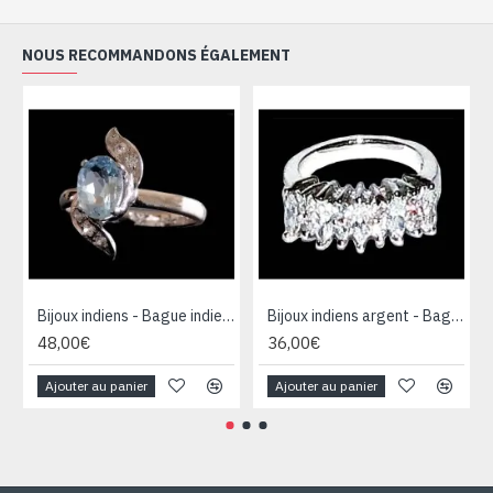
NOUS RECOMMANDONS ÉGALEMENT
Bijoux indiens - Bague indienne rhodiée Topaze
Bijoux indiens argent - Bague indienne oxyde de Zirconium
48,00€
36,00€
Ajouter au panier
Ajouter au panier