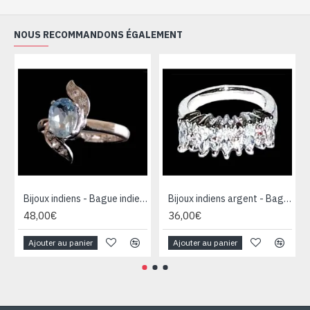
NOUS RECOMMANDONS ÉGALEMENT
Bijoux indiens - Bague indienne rhodiée Topaze
Bijoux indiens argent - Bague indienne oxyde de Zirconium
48,00€
36,00€
Ajouter au panier
Ajouter au panier