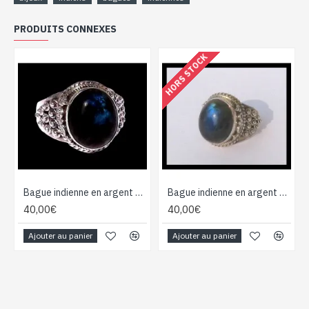
PRODUITS CONNEXES
HORS STOCK
Bague indienne en argent et Labradorite - Bijoux indiens
Bague indienne en argent et Labradorite - Bijoux indiens
40,00€
40,00€
Ajouter au panier
Ajouter au panier