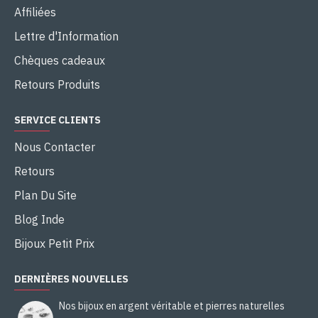
Affiliées
Lettre d'Information
Chèques cadeaux
Retours Produits
SERVICE CLIENTS
Nous Contacter
Retours
Plan Du Site
Blog Inde
Bijoux Petit Prix
DERNIÈRES NOUVELLES
Nos bijoux en argent véritable et pierres naturelles