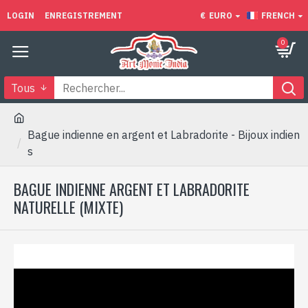
LOGIN
ENREGISTREMENT
€
EURO
FRENCH
0
Tous
Bague indienne en argent et Labradorite - Bijoux indien
s
BAGUE INDIENNE ARGENT ET LABRADORITE
NATURELLE (MIXTE)