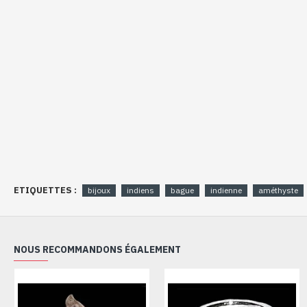
ETIQUETTES :
bijoux
indiens
bague
indienne
améthyste
NOUS RECOMMANDONS ÉGALEMENT