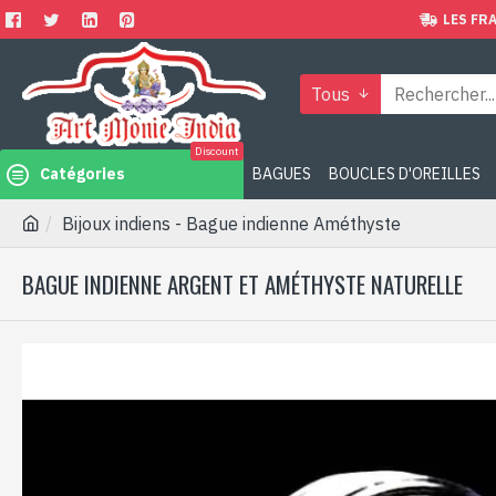
LES FRA
Tous
Discount
Catégories
BAGUES
BOUCLES D'OREILLES
Bijoux indiens - Bague indienne Améthyste
BAGUE INDIENNE ARGENT ET AMÉTHYSTE NATURELLE