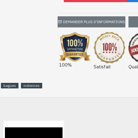
DEMANDER PLUS D'INFORMATIONS
100%
Satisfait
Qual
bagues
indiennes