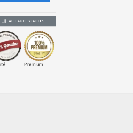
TABLEAU DES TAILLES
ité
Premium