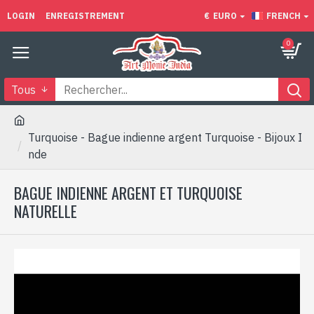
LOGIN
ENREGISTREMENT
€
EURO
FRENCH
0
Tous
Turquoise - Bague indienne argent Turquoise - Bijoux I
nde
BAGUE INDIENNE ARGENT ET TURQUOISE
NATURELLE