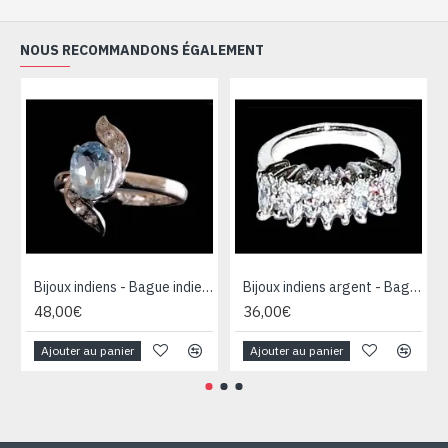
NOUS RECOMMANDONS ÉGALEMENT
Bijoux indiens - Bague indienne rhodiée Topaze
Bijoux indiens argent - Bague indienne oxyde de Zirconium
48,00€
36,00€
Ajouter au panier
Ajouter au panier