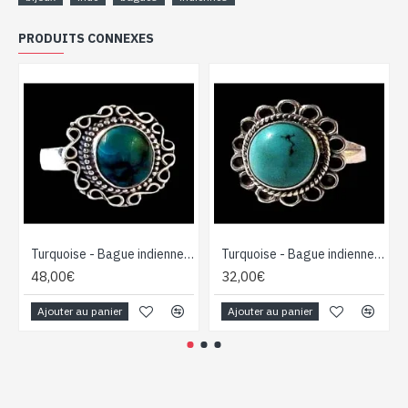
PRODUITS CONNEXES
Turquoise - Bague indienne argent Turquoise - Bijoux Inde
Turquoise - Bague indienne argent Turquoise - Bijoux Inde
48,00€
32,00€
Ajouter au panier
Ajouter au panier