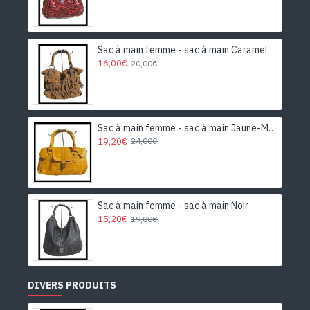
Sac à main femme - sac à main Caramel
16,00€
20,00€
Sac à main femme - sac à main Jaune-Moutarde
19,20€
24,00€
Sac à main femme - sac à main Noir
15,20€
19,00€
DIVERS PRODUITS