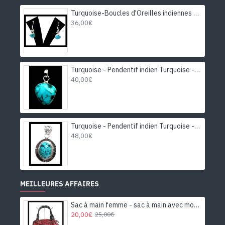
Turquoise-Boucles d'Oreilles indiennes Turquoise-Bijoux Inde
36,00€
Turquoise - Pendentif indien Turquoise - Bijoux Inde
40,00€
Turquoise - Pendentif indien Turquoise - Bijoux Inde
48,00€
MEILLEURES AFFAIRES
Sac à main femme - sac à main avec motifs
20,00€
25,00€