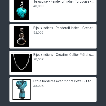
Turquoise - Pendentif indien Turquoise - Bijoux Inde
40,00€
Bijoux indiens - Pendentif indien - Grenat
52,00€
Bijoux indiens - Création Collier Métal et Pierre de Lune
28,00€
Etole bordures avec motifs Pezeli - Etole indienne
38,00€