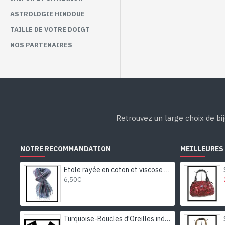
ASTROLOGIE HINDOUE
TAILLE DE VOTRE DOIGT
NOS PARTENAIRES
Retrouvez un large choix de bij
NOTRE RECOMMANDATION
MEILLEURES
Etole rayée en coton et viscose - Etole indienne
6,50€
Turquoise-Boucles d'Oreilles indiennes Turquoise-Bijoux Inde