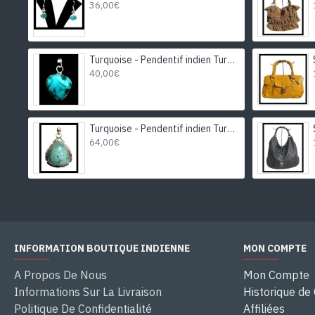
36,00€
Turquoise - Pendentif indien Turquoise - Bijoux Inde
40,00€
Turquoise - Pendentif indien Turquoise - Bijoux Inde
64,00€
INFORMATION BOUTIQUE INDIENNE
MON COMPTE
A Propos De Nous
Mon Compte
Informations Sur La Livraison
Historique d
Politique De Confidentialité
Affiliées