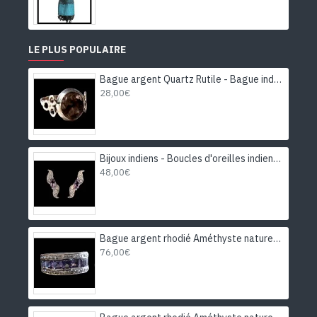
LE PLUS POPULAIRE
Bague argent Quartz Rutile - Bague indienne - Bijoux indiens
28,00€
Bijoux indiens - Boucles d'oreilles indiennes rhodiées Améthyste
48,00€
Bague argent rhodié Améthyste naturelle
76,00€