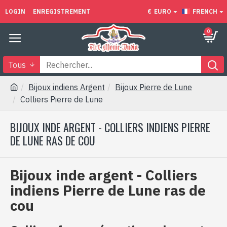
LOGIN
ENREGISTREMENT
€
EURO
FRENCH
0
Tous
Bijoux indiens Argent
Bijoux Pierre de Lune
Colliers Pierre de Lune
BIJOUX INDE ARGENT - COLLIERS INDIENS PIERRE
DE LUNE RAS DE COU
Bijoux inde argent - Colliers
indiens Pierre de Lune ras de
cou