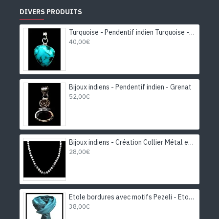
DIVERS PRODUITS
Turquoise - Pendentif indien Turquoise - Bijoux Inde
40,00€
Bijoux indiens - Pendentif indien - Grenat
52,00€
Bijoux indiens - Création Collier Métal et Pierre de Lune
28,00€
Etole bordures avec motifs Pezeli - Etole indienne
38,00€