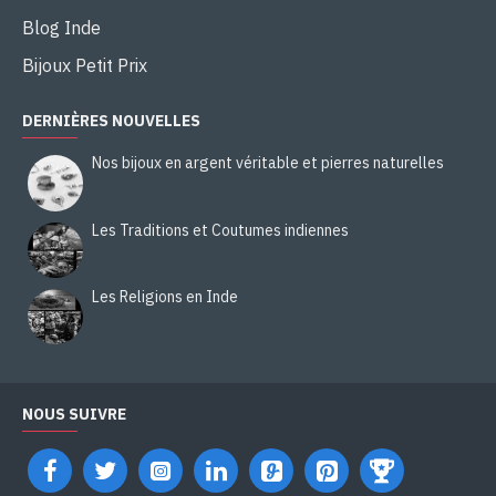
Blog Inde
Bijoux Petit Prix
DERNIÈRES NOUVELLES
Nos bijoux en argent véritable et pierres naturelles
Les Traditions et Coutumes indiennes
Les Religions en Inde
NOUS SUIVRE