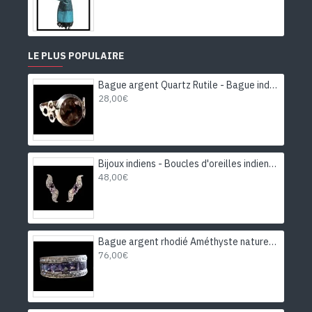
LE PLUS POPULAIRE
Bague argent Quartz Rutile - Bague indienne - Bijoux indiens
28,00€
Bijoux indiens - Boucles d'oreilles indiennes rhodiées Améthyste
48,00€
Bague argent rhodié Améthyste naturelle
76,00€