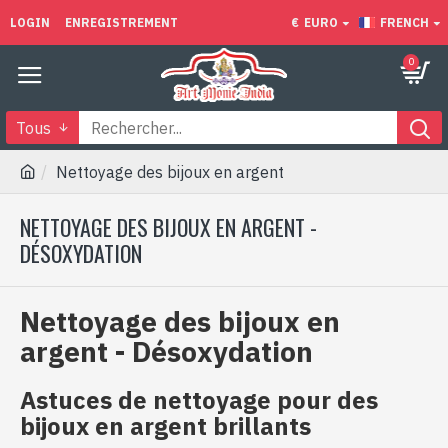
LOGIN
ENREGISTREMENT
€
EURO
FRENCH
0
Tous
Nettoyage des bijoux en argent
NETTOYAGE DES BIJOUX EN ARGENT -
DÉSOXYDATION
Nettoyage des bijoux en
argent - Désoxydation
Astuces de nettoyage pour des
bijoux en argent brillants