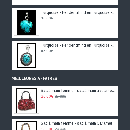
Turquoise - Pendentif indien Turquoise - Bijoux Inde
40,00€
Turquoise - Pendentif indien Turquoise - Bijoux Inde
48,00€
MEILLEURES AFFAIRES
Sac à main femme - sac à main avec motifs
20,00€
25,00€
Sac à main femme - sac à main Caramel
16,00€
20,00€