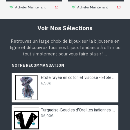
Acheter Maintenant
Acheter Maintenant
Voir Nos Sélections
Retrouvez un large choix de bijoux sur la bijouterie en
ligne et découvrez tous nos bijoux tendance à offrir ou
tout simplement pour vous faire plaisir ! ...
NOTRE RECOMMANDATION
Etole rayée en coton et viscose - Etole indienne
6,50€
Turquoise-Boucles d'Oreilles indiennes Turquoise-Bijoux Inde
36,00€