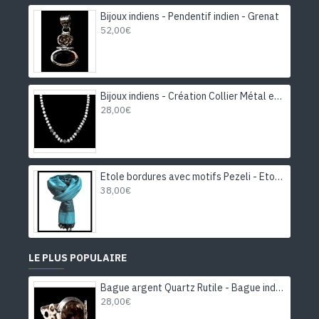
Bijoux indiens - Pendentif indien - Grenat
52,00€
Bijoux indiens - Création Collier Métal et Pierre de Lune
28,00€
Etole bordures avec motifs Pezeli - Etole indienne
38,00€
LE PLUS POPULAIRE
Bague argent Quartz Rutile - Bague indienne - Bijoux indiens
28,00€