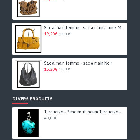
Sac à main femme - sac à main Jaune-Moutarde
19,20€
24,00€
Sac à main femme - sac à main Noir
15,20€
19,00€
DIVERS PRODUITS
Turquoise - Pendentif indien Turquoise - Bijoux Inde
40,00€