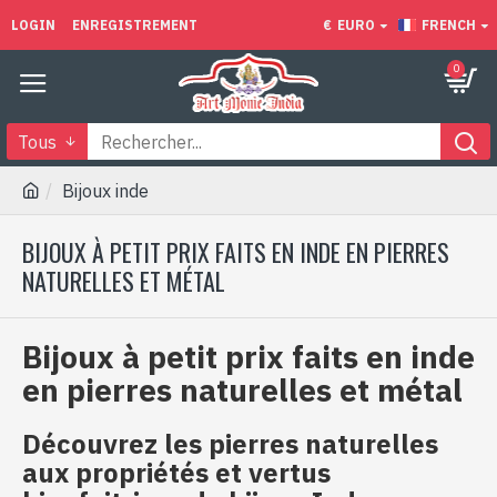
LOGIN
ENREGISTREMENT
€
EURO
FRENCH
0
Tous
Bijoux inde
BIJOUX À PETIT PRIX FAITS EN INDE EN PIERRES
NATURELLES ET MÉTAL
Bijoux à petit prix faits en inde
en pierres naturelles et métal
Découvrez les pierres naturelles
aux propriétés et vertus