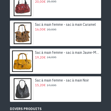
20,00€
25,00€
Sac à main femme - sac à main Caramel
16,00€
20,00€
Sac à main femme - sac à main Jaune-Moutarde
19,20€
24,00€
Sac à main femme - sac à main Noir
15,20€
19,00€
DIVERS PRODUITS