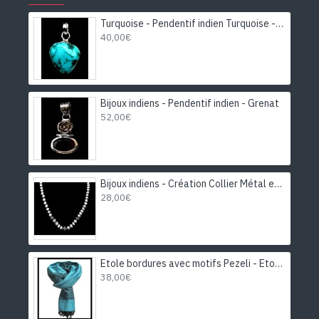
Turquoise - Pendentif indien Turquoise - Bijoux Inde
40,00€
Bijoux indiens - Pendentif indien - Grenat
52,00€
Bijoux indiens - Création Collier Métal et Pierre de Lune
28,00€
Etole bordures avec motifs Pezeli - Etole indienne
38,00€