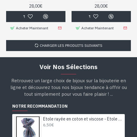
28,00€
28,00€
Acheter Maintenant
Acheter Maintenant
CHARGER LES PRODUITS SUIVANTS
Voir Nos Sélections
Retrouvez un large choix de bijoux sur la bijouterie en
ligne et découvrez tous nos bijoux tendance à offrir ou
tout simplement pour vous faire plaisir ! ...
NOTRE RECOMMANDATION
Etole rayée en coton et viscose - Etole indienne
6,50€