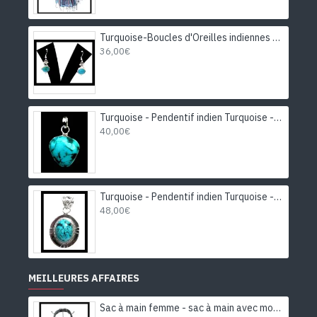
Turquoise-Boucles d'Oreilles indiennes Turquoise-Bijoux Inde
36,00€
Turquoise - Pendentif indien Turquoise - Bijoux Inde
40,00€
Turquoise - Pendentif indien Turquoise - Bijoux Inde
48,00€
MEILLEURES AFFAIRES
Sac à main femme - sac à main avec motifs