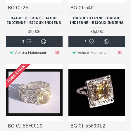
BG-CI-25
BG-CI-540
BAGUE CITRINE - BAGUE
BAGUE CITRINE - BAGUE
INDIENNE - BIJOUX INDIENS
INDIENNE - BIJOUX INDIENS
32,00€
36,00€
Acheter Maintenant
Acheter Maintenant
HORS STOCK
BG-CI-55F0010
BG-CI-55F0012