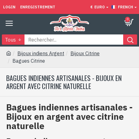
LOGIN
ENREGISTREMENT
€
EURO
FRENCH
0
Tous
Bijoux indiens Argent
Bijoux Citrine
Bagues Citrine
BAGUES INDIENNES ARTISANALES - BIJOUX EN
ARGENT AVEC CITRINE NATURELLE
Bagues indiennes artisanales -
Bijoux en argent avec citrine
naturelle