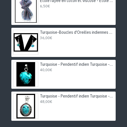
Etole rayée en coton et viscose - Etole indienne
6,50€
Turquoise-Boucles d'Oreilles indiennes Turquoise-Bijoux Inde
36,00€
Turquoise - Pendentif indien Turquoise - Bijoux Inde
40,00€
Turquoise - Pendentif indien Turquoise - Bijoux Inde
48,00€