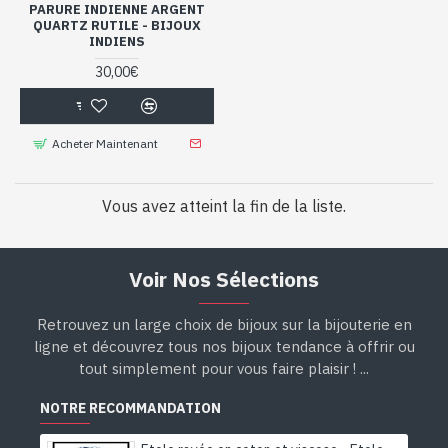
PARURE INDIENNE ARGENT
QUARTZ RUTILE - BIJOUX
INDIENS
30,00€
Acheter Maintenant
Vous avez atteint la fin de la liste.
Voir Nos Sélections
Retrouvez un large choix de bijoux sur la bijouterie en
ligne et découvrez tous nos bijoux tendance à offrir ou
tout simplement pour vous faire plaisir ! ...
NOTRE RECOMMANDATION