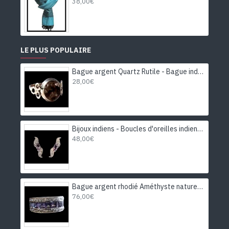
38,00€
LE PLUS POPULAIRE
Bague argent Quartz Rutile - Bague indienne - Bijoux indiens
28,00€
Bijoux indiens - Boucles d'oreilles indiennes rhodiées Améthyste
48,00€
Bague argent rhodié Améthyste naturelle
76,00€