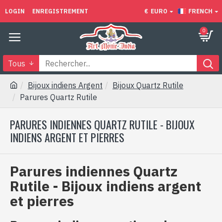
LOGIN
ENREGISTREMENT
€
EURO
FRENCH
0
Tous
Bijoux indiens Argent
Bijoux Quartz Rutile
Parures Quartz Rutile
PARURES INDIENNES QUARTZ RUTILE - BIJOUX
INDIENS ARGENT ET PIERRES
Parures indiennes Quartz
Rutile - Bijoux indiens argent
et pierres