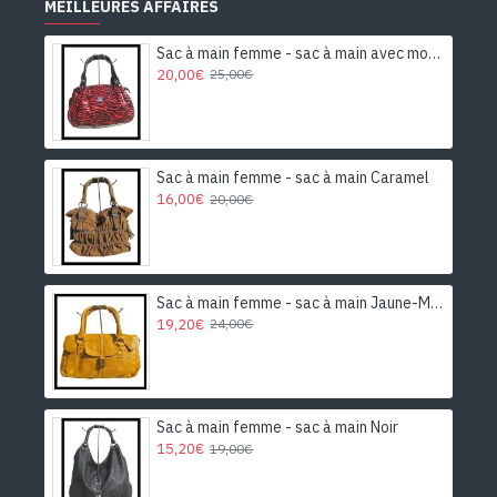
MEILLEURES AFFAIRES
Sac à main femme - sac à main avec motifs
20,00€
25,00€
Sac à main femme - sac à main Caramel
16,00€
20,00€
Sac à main femme - sac à main Jaune-Moutarde
19,20€
24,00€
Sac à main femme - sac à main Noir
15,20€
19,00€