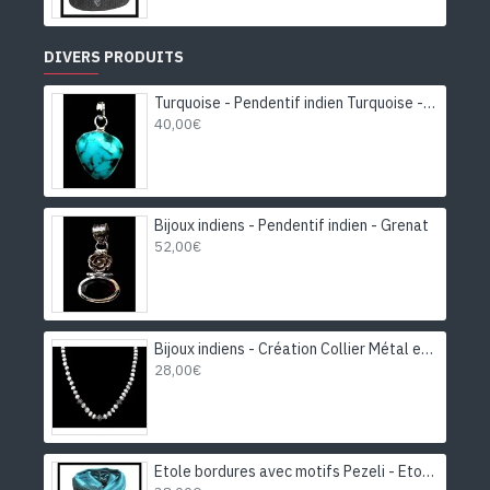
DIVERS PRODUITS
Turquoise - Pendentif indien Turquoise - Bijoux Inde
40,00€
Bijoux indiens - Pendentif indien - Grenat
52,00€
Bijoux indiens - Création Collier Métal et Pierre de Lune
28,00€
Etole bordures avec motifs Pezeli - Etole indienne