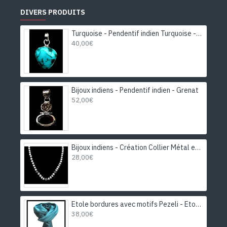
DIVERS PRODUITS
Turquoise - Pendentif indien Turquoise - Bijoux Inde
40,00€
Bijoux indiens - Pendentif indien - Grenat
52,00€
Bijoux indiens - Création Collier Métal et Pierre de Lune
28,00€
Etole bordures avec motifs Pezeli - Etole indienne
38,00€