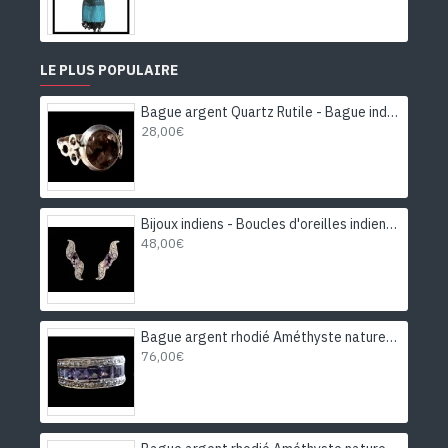
LE PLUS POPULAIRE
Bague argent Quartz Rutile - Bague indienne - Bijoux indiens
28,00€
Bijoux indiens - Boucles d'oreilles indiennes rhodiées Améthyste
48,00€
Bague argent rhodié Améthyste naturelle
76,00€