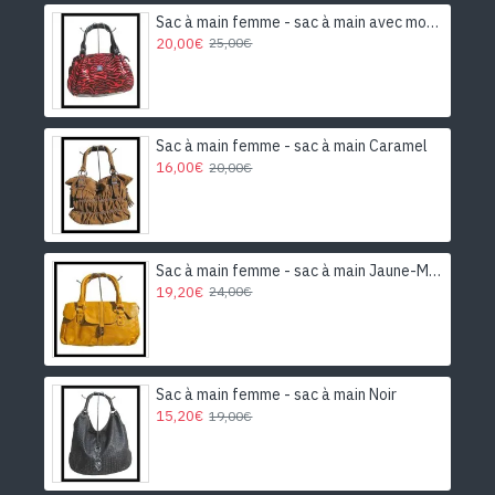
adopter rapidement!
Sac à main femme - sac à main avec motifs
20,00€
25,00€
Sac à main femme - sac à main Caramel
16,00€
20,00€
Sac à main femme - sac à main Jaune-Moutarde
19,20€
24,00€
Sac à main femme - sac à main Noir
15,20€
19,00€