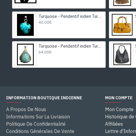
Turquoise - Pendentif indien Turquoise - Bijoux Inde
40,00€
Turquoise - Pendentif indien Turquoise - Bijoux Inde
64,00€
INFORMATION BOUTIQUE INDIENNE
MON COMPTE
A Propos De Nous
Mon Compte
Informations Sur La Livraison
Historique d
Politique De Confidentialité
Affiliées
Conditions Générales De Vente
Lettre d'Info