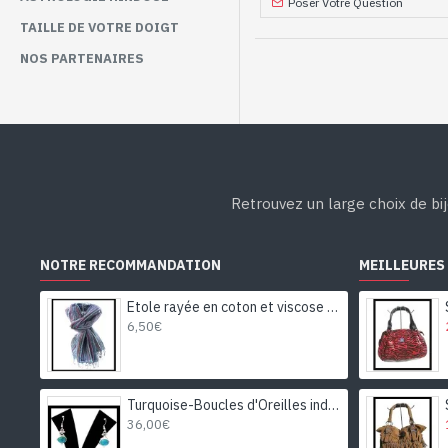
Poser Votre Question
TAILLE DE VOTRE DOIGT
NOS PARTENAIRES
Retrouvez un large choix de bij
NOTRE RECOMMANDATION
MEILLEURES
Etole rayée en coton et viscose - Etole indienne
6,50€
Turquoise-Boucles d'Oreilles indiennes Turquoise-Bijoux Inde
36,00€