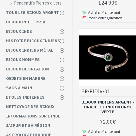
124,00€
Pendentifs Pierres divers
Acheter Maintenant
TOUS LES BIJOUX ARGENT
Poser Votre Question
BIJOUX PETIT PRIX
BIJOUX INDE
HISTOIRE BIJOUX INDIENS
BIJOUX INDIENS MÉTAL
BIJOUX HOMMES
BIJOUX DE CRÉATION
OBJETS EN MARBRE
SACS A MAIN
BR-PIDIV-01
ETOLES INDIENNES
BIJOUX INDIENS ARGENT -
NETTOYAGE DES BIJOUX
BRACELET INDIEN ONYX
VERTE
INFORMATIONS SUR L'INDE
72,00€
JAIPUR ET SA RÉGION
Acheter Maintenant
ASTROLOGIE HINDOUE