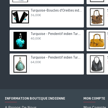
Turquoise-Boucles d'Oreilles indiennes Turquoise-Bijoux Inde
36,00€
Turquoise - Pendentif indien Turquoise - Bijoux Inde
40,00€
Turquoise - Pendentif indien Turquoise - Bijoux Inde
64,00€
INFORMATION BOUTIQUE INDIENNE
MON COMPTE
A Propos De Nous
Mon Compte