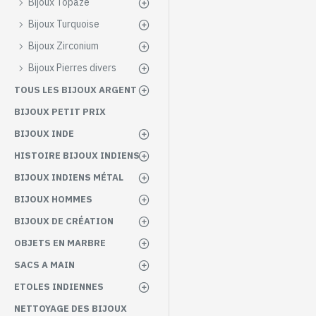
Bijoux Topaze
Bijoux Turquoise
Bijoux Zirconium
Bijoux Pierres divers
TOUS LES BIJOUX ARGENT
BIJOUX PETIT PRIX
BIJOUX INDE
HISTOIRE BIJOUX INDIENS
BIJOUX INDIENS MÉTAL
BIJOUX HOMMES
BIJOUX DE CRÉATION
OBJETS EN MARBRE
SACS A MAIN
ETOLES INDIENNES
NETTOYAGE DES BIJOUX