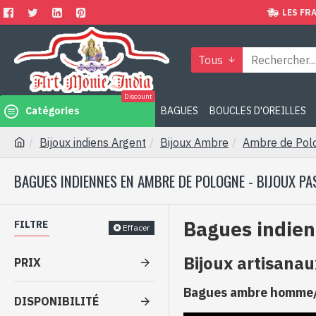
LES FRA
Tous
Discount
Catégories
BAGUES
BOUCLES D'OREILLES
Bijoux indiens Argent
Bijoux Ambre
Ambre de Pol
BAGUES INDIENNES EN AMBRE DE POLOGNE - BIJOUX PA
Bagues indien
FILTRE
Effacer
Bijoux artisana
PRIX
Bagues ambre homme
DISPONIBILITÉ