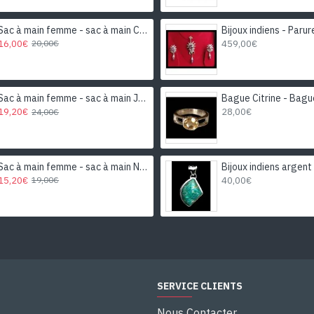
Sac à main femme - sac à main Caramel
16,00€
459,00€
20,00€
Sac à main femme - sac à main Jaune-Moutarde
19,20€
28,00€
24,00€
Sac à main femme - sac à main Noir
15,20€
40,00€
19,00€
SERVICE CLIENTS
Nous Contacter