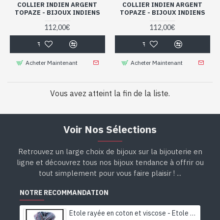
COLLIER INDIEN ARGENT
COLLIER INDIEN ARGENT
TOPAZE - BIJOUX INDIENS
TOPAZE - BIJOUX INDIENS
112,00€
112,00€
Acheter Maintenant
Acheter Maintenant
Vous avez atteint la fin de la liste.
Voir Nos Sélections
Retrouvez un large choix de bijoux sur la bijouterie en
ligne et découvrez tous nos bijoux tendance à offrir ou
tout simplement pour vous faire plaisir ! ...
NOTRE RECOMMANDATION
Etole rayée en coton et viscose - Etole indienne