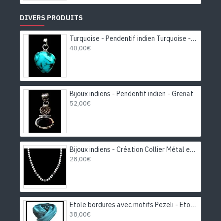
DIVERS PRODUITS
Turquoise - Pendentif indien Turquoise - Bijoux Inde
40,00€
Bijoux indiens - Pendentif indien - Grenat
52,00€
Bijoux indiens - Création Collier Métal et Pierre de Lune
28,00€
Etole bordures avec motifs Pezeli - Etole indienne
38,00€