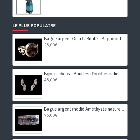
LE PLUS POPULAIRE
Bague argent Quartz Rutile - Bague indienne - Bijoux indiens
28,00€
Bijoux indiens - Boucles d'oreilles indiennes rhodiées Améthyste
48,00€
Bague argent rhodié Améthyste naturelle
76,00€