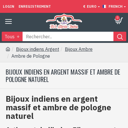
LOGIN
ENREGISTREMENT
€
EURO
FRENCH
0
Tous
Bijoux indiens Argent
Bijoux Ambre
Ambre de Pologne
BIJOUX INDIENS EN ARGENT MASSIF ET AMBRE DE
POLOGNE NATUREL
Bijoux indiens en argent
massif et ambre de pologne
naturel