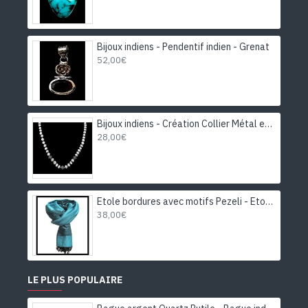
Bijoux indiens - Pendentif indien - Grenat
52,00€
Bijoux indiens - Création Collier Métal et Pierre de Lune
28,00€
Etole bordures avec motifs Pezeli - Etole indienne
38,00€
LE PLUS POPULAIRE