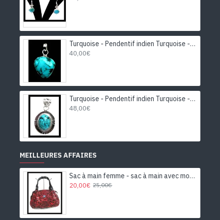
Turquoise - Pendentif indien Turquoise - Bijoux Inde
40,00€
Turquoise - Pendentif indien Turquoise - Bijoux Inde
48,00€
MEILLEURES AFFAIRES
Sac à main femme - sac à main avec motifs
20,00€
25,00€