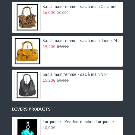
Sac à main femme - sac à main Caramel
16,00€
20,00€
Sac à main femme - sac à main Jaune-Moutarde
19,20€
24,00€
Sac à main femme - sac à main Noir
15,20€
19,00€
DIVERS PRODUITS
Turquoise - Pendentif indien Turquoise - Bijoux Inde
40,00€