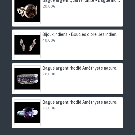
Bague argent Quartz Rutile - Bague indienne - Bijoux indiens
28,00€
Bijoux indiens - Boucles d'oreilles indiennes rhodiées Améthyste
48,00€
Bague argent rhodié Améthyste naturelle
76,00€
Bague argent rhodié Améthyste naturelle
72,00€