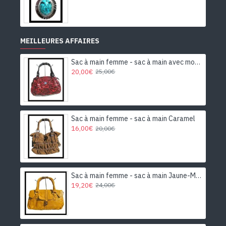
MEILLEURES AFFAIRES
Sac à main femme - sac à main avec motifs
20,00€
25,00€
Sac à main femme - sac à main Caramel
16,00€
20,00€
Sac à main femme - sac à main Jaune-Moutarde
19,20€
24,00€