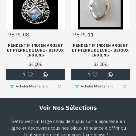
PE-PL-08
PE-PL-11
PENDENTIF INDIEN ARGENT
PENDENTIF INDIEN ARGENT
ET PIERRE DE LUNE - BIJOUX
ET PIERRE DE LUNE - BIJOUX
INDIENS
INDIENS
36,00€
32,00€
Acheter Maintenant
Acheter Maintenant
Voir Nos Sélections
Retrouvez un large choix de bijoux sur la bijouterie en
ligne et découvrez tous nos bijoux tendance à offrir ou
tout simplement pour vous faire plaisir ! ...