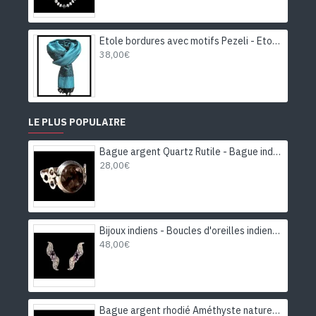
Etole bordures avec motifs Pezeli - Etole indienne
38,00€
LE PLUS POPULAIRE
Bague argent Quartz Rutile - Bague indienne - Bijoux indiens
28,00€
Bijoux indiens - Boucles d'oreilles indiennes rhodiées Améthyste
48,00€
Bague argent rhodié Améthyste naturelle