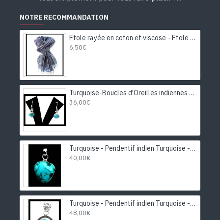
NOTRE RECOMMANDATION
Etole rayée en coton et viscose - Etole indienne
6,50€
Turquoise-Boucles d'Oreilles indiennes Turquoise-Bijoux Inde
36,00€
Turquoise - Pendentif indien Turquoise - Bijoux Inde
40,00€
Turquoise - Pendentif indien Turquoise - Bijoux Inde
48,00€