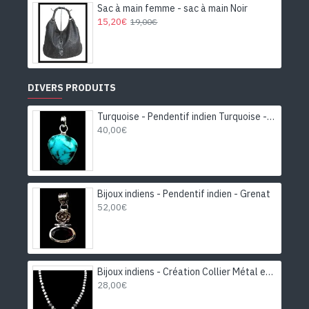
Sac à main femme - sac à main Noir
15,20€
19,00€
DIVERS PRODUITS
Turquoise - Pendentif indien Turquoise - Bijoux Inde
40,00€
Bijoux indiens - Pendentif indien - Grenat
52,00€
Bijoux indiens - Création Collier Métal et Pierre de Lune
28,00€