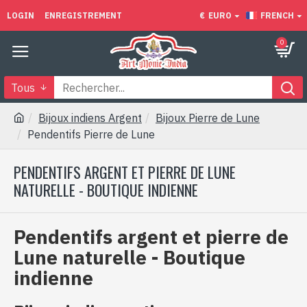
LOGIN
ENREGISTREMENT
€
EURO
FRENCH
0
Tous
Bijoux indiens Argent
Bijoux Pierre de Lune
Pendentifs Pierre de Lune
PENDENTIFS ARGENT ET PIERRE DE LUNE
NATURELLE - BOUTIQUE INDIENNE
Pendentifs argent et pierre de
Lune naturelle - Boutique
indienne